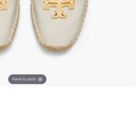
Hover to zoom