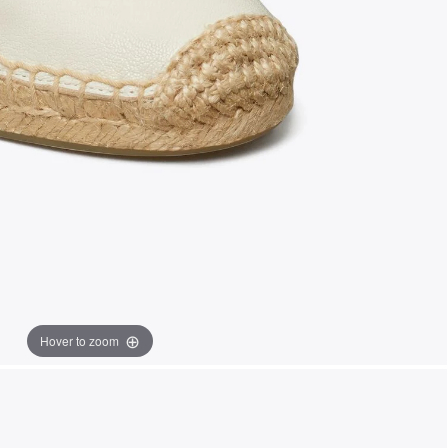
Hover to zoom