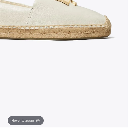
Hover to zoom