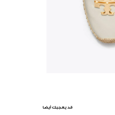
قد يعجبك أيضا