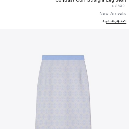
Contrast Cuff Straight Leg Jean
‎ ⃁ ⁦2300⁩ ‎
New Arrivals
أضف إلى الحقيبة