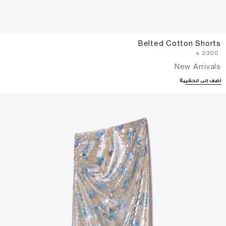
Belted Cotton Shorts
‎ ⃁ ⁦2300⁩ ‎
New Arrivals
أضف إلى الحقيبة