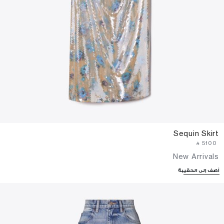
Sequin Skirt
‎ ⃁ ⁦5100⁩ ‎
New Arrivals
أضف إلى الحقيبة