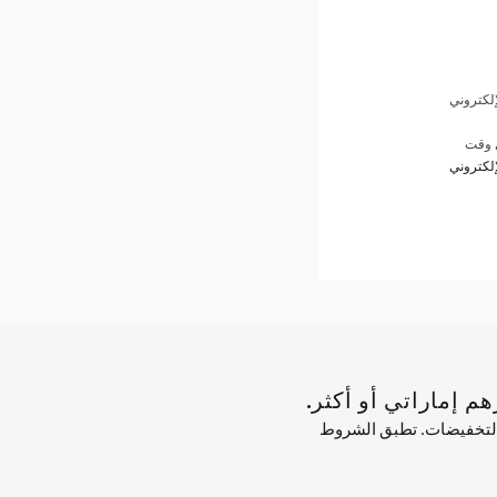
إلكتروني
ي وقت
إلكتروني
 التخفيضات. تطبق الشروط