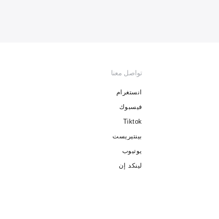
تواصل معنا
انستغرام
فيسبوك
Tiktok
بينتيريست
يوتيوب
لينكد إن