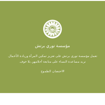
مؤسسة توري برتش
تعمل مؤسسة توري برتش على تعزيز تمكين المرأة وريادة الأعمال.
نريد مساعدة النساء على متابعة أحلامهن بلا خوف.
#احتضان الطموح