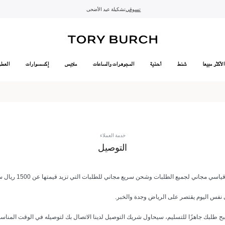
10% على أول طلب لك بقيمة 1000 ريال سعودي أو أكثر
- الشحن والإرجاع
- تسوق الآن واستلم في المتجر
تفاصيل
تفاصيل
اشتراك
التفاصيل
تسوّقي التشكيلة
تسوقي
تشكيلة عيد الأضحى
الطلب الآن للتوصيل قبل العيد
الموسم الجديد: إطلالات العمل
توصيل مجاني خلال ساعتين متاح في الرياض
الأكثر مبيعا
شنط
أحذية
المجوهرات والساعات
ملابس
إكسسوارات
العطر
خدمة العملاء
التوصيل
ي مجاني لجميع الطلبات وشحن سريع مجاني للطلبات التي تزيد قيمتها عن 1500 ريال سعودي.
نفس اليوم يقتصر على الرياض وجدة والخبر.
ح طلبك جاهزًا للتسليم، سيحاول شريك التوصيل لدينا الاتصال بك لتوصيله في الوقت المناس