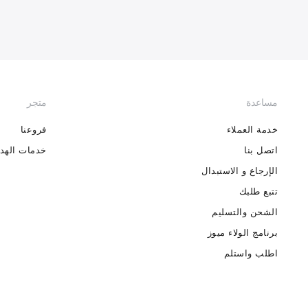
مساعدة
متجر
خدمة العملاء
فروعنا
اتصل بنا
خدمات الهدا
الإرجاع و الاستبدال
تتبع طلبك
الشحن والتسليم
برنامج الولاء ميوز
اطلب واستلم