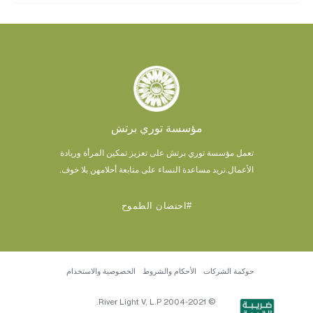
مؤسسة توري برتش
تعمل مؤسسة توري برتش على تعزيز تمكين المرأة وريادة
الأعمال.
نريد مساعدة النساء على متابعة أحلامهن بلا خوف.
#احتضان الطموح
حوكمة الشركات
الأحكام والشروط
الخصوصية والاستخدام
© 2004-2021 River Light V, L.P.