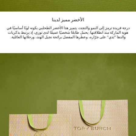
الأخضر مميز لدينا
درجة فريدة ترمز إلى النمو والتجدد، يتميز هذا الأخضر الطحلبي بكونه لونًا أساسيًا في
هوية الماركة منذ انطلاقتها. يحمل طابعًا شخصيًا عميقًا لدى توري، إذ يرتبط بذكريات
والدها "بَدي" على جرّاره، وعطرها المفضل برائحة نجيل الهند، ورحلاتها العائلية.