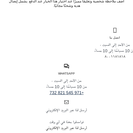
أضف ملاحظة شخصية وتغليفًا مميزًا عند اختيار هذا الخيار عند الدفع. يشمل إيصال
هدية وشحنًا مجانيًا.
اتصل بنا
من الأحد إلى السبت ،
حًا إلى 10 مساءً
٨٠٠١١٨١٨١٨
WHATSAPP
من الأحد إلى السبت ،
من 10 صباحًا إلى 10 مساءً
+971 545 821 732
أرسل لنا عبر البريد الإلكتروني
تواصلوا معنا في أي وقت
أرسل لنا عبر البريد الإلكتروني