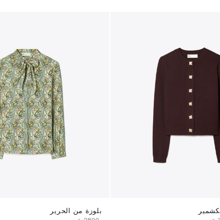
كشمير
بلوزة من الحرير