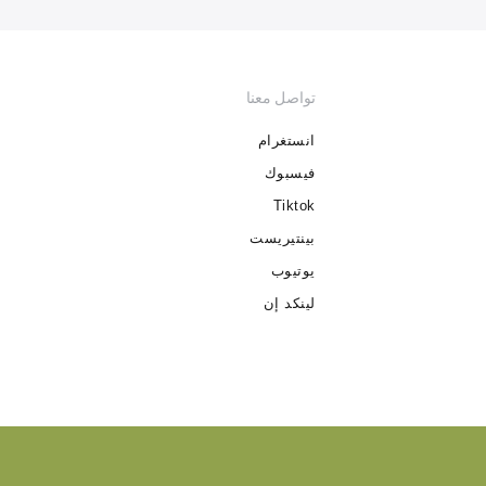
تواصل معنا
انستغرام
فيسبوك
Tiktok
بينتيريست
يوتيوب
لينكد إن