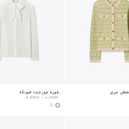
قطن تيري
بلوزة جورجيت فيونكة
‎ ⃁ ⁦2300⁩ ‎
-
‎ ⃁ ⁦2400⁩ ‎