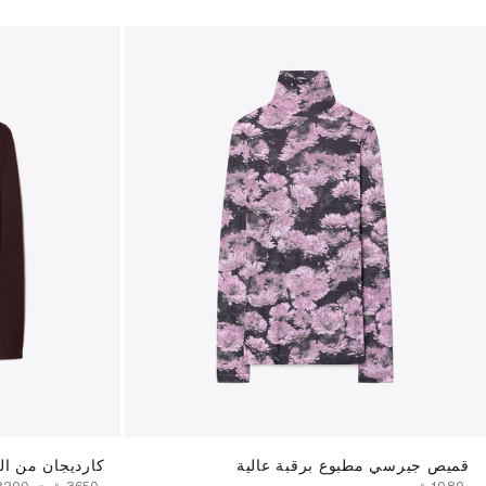
قميص جيرسي مطبوع برقبة عالية
كارديجان من ال