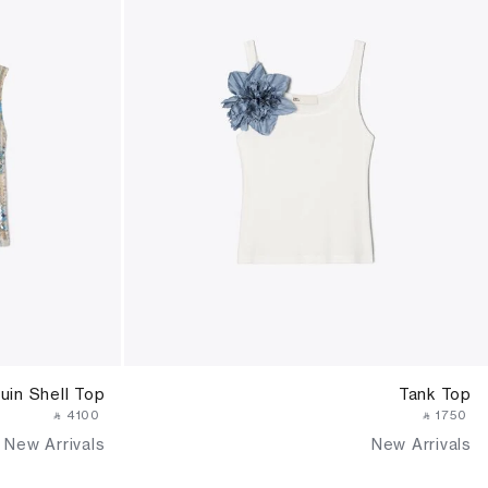
uin Shell Top
Tank Top
‎ ⃁ ⁦4100⁩ ‎
‎ ⃁ ⁦1750⁩ ‎
New Arrivals
New Arrivals