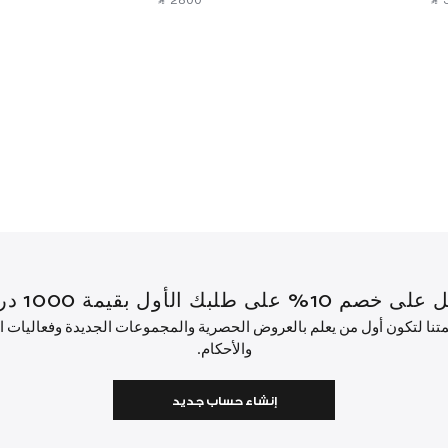
‎ ⃁ ⁦2800⁩ ‎
‎ ⃁ 
قيمة 1000 درهم إماراتي أو أكثر.
ئمتنا لتكون أول من يعلم بالعروض الحصرية والمجموعات الجديدة وفعاليات
والأحكام.
إنشاء حساب جديد