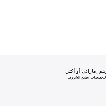
 التخفيضات. تطبق الشروط