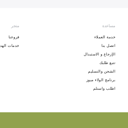
مساعدة
متجر
خدمة العملاء
فروعنا
اتصل بنا
خدمات الهدا
الإرجاع و الاستبدال
تتبع طلبك
الشحن والتسليم
برنامج الولاء ميوز
اطلب واستلم