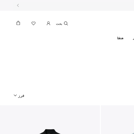
بحث
هدفنا
فرز