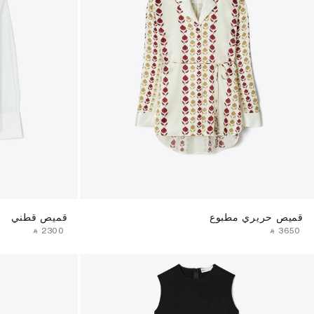
قميص حريري مطبوع
قميص قطني
‎ ⃁ ⁦2300⁩ ‎
‎ ⃁ ⁦3650⁩ ‎