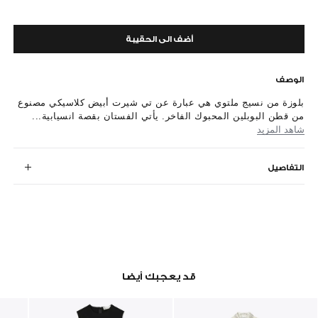
أضف الى الحقيبة
الوصف
بلوزة من نسيج ملتوي هي عبارة عن تي شيرت أبيض كلاسيكي مصنوع
من قطن البوبلين المحبوك الفاخر. يأتي الفستان بقصة انسيابية...
شاهد المزيد
التفاصيل
قد يعجبك أيضا