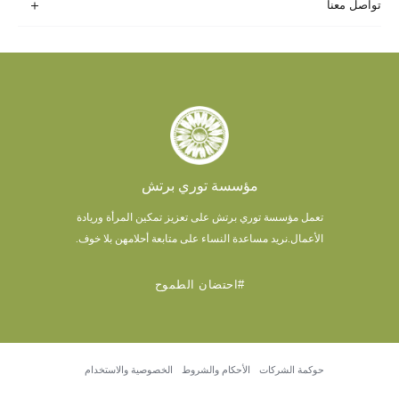
تواصل معنا
مؤسسة توري برتش
تعمل مؤسسة توري برتش على تعزيز تمكين المرأة وريادة
الأعمال.
نريد مساعدة النساء على متابعة أحلامهن بلا خوف.
#احتضان الطموح
حوكمة الشركات
الأحكام والشروط
الخصوصية والاستخدام