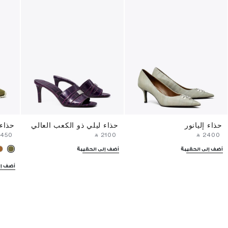
حذاء إليانور
حذاء ليلي ذو الكعب العالي
حذاء
⁦1450⁩ ‎
‎ ⃁ ⁦2100⁩ ‎
‎ ⃁ ⁦2400⁩ ‎
أضف إلى الحقيبة
أضف إلى الحقيبة
أضف إل