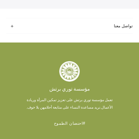
تواصل معنا
مؤسسة توري برتش
تعمل مؤسسة توري برتش على تعزيز تمكين المرأة وريادة
الأعمال.
نريد مساعدة النساء على متابعة أحلامهن بلا خوف.
#احتضان الطموح