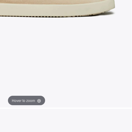
Hover to zoom