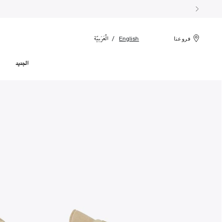
الْعَرَبيّة
English
فروعنا
الجديد