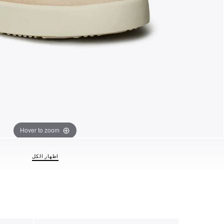
Hover to zoom
اظهار الكل