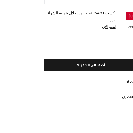
اكسب +
1643
نقطة من خلال عملية الشراء
هذه.
وز
انضم الآن
أضف الى الحقيبة
وصف
فاصيل