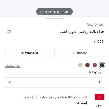
Tap or pinch to expand
New Arrivals
حذاء باليه رياضي بدون كعب
‎ ⃁ ⁦1850⁩ ‎
دليل المقاسات
اللون
Navy
7
اكسب +
1609
نقطة من خلال عملية الشراء هذه.
انضم الآن
ميوز