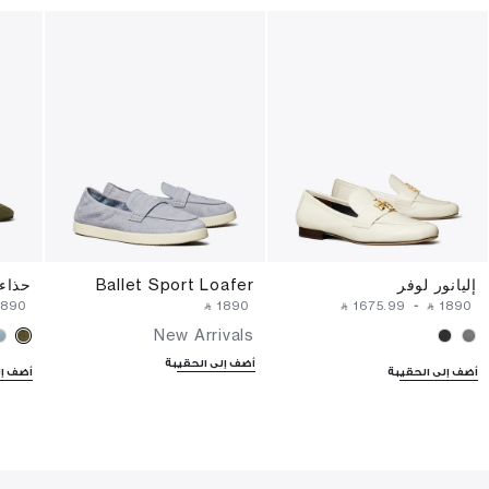
إليانور لوفر
Ballet Sport Loafer
حذاء 
⁦1890⁩ ‎
‎ ⃁ ⁦1890⁩ ‎
‎ ⃁ ⁦1675.99⁩ ‎
-
‎ ⃁ ⁦1890⁩ ‎
New Arrivals
أضف إلى الحقيبة
أضف إلى الحقيبة
أضف إل