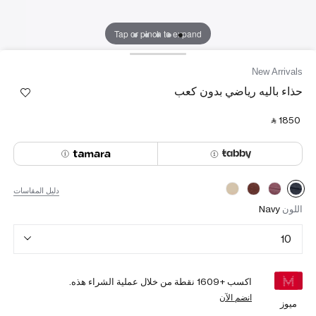
Tap or pinch to expand
New Arrivals
حذاء باليه رياضي بدون كعب
‎ ⃁ ⁦1850⁩ ‎
دليل المقاسات
اللون
Navy
10
اكسب +
1609
نقطة من خلال عملية الشراء هذه.
انضم الآن
ميوز