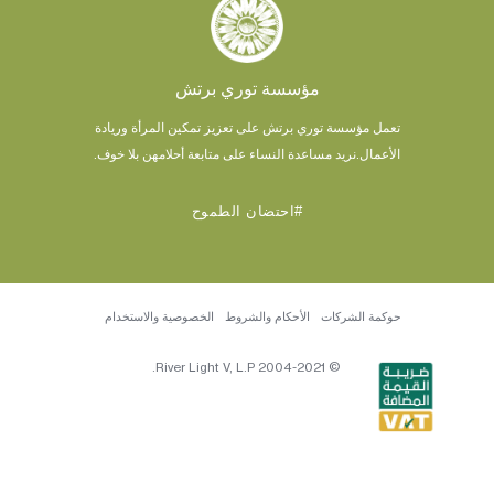
مؤسسة توري برتش
تعمل مؤسسة توري برتش على تعزيز تمكين المرأة وريادة
الأعمال.
نريد مساعدة النساء على متابعة أحلامهن بلا خوف.
#احتضان الطموح
حوكمة الشركات
الأحكام والشروط
الخصوصية والاستخدام
© 2004-2021 River Light V, L.P.