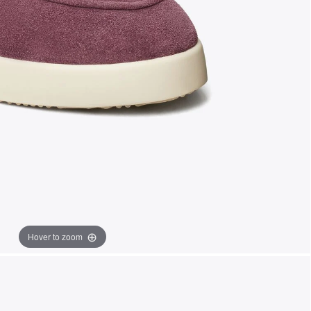
Hover to zoom