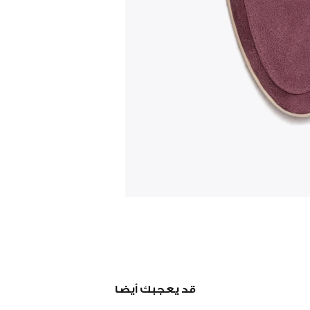
قد يعجبك أيضا