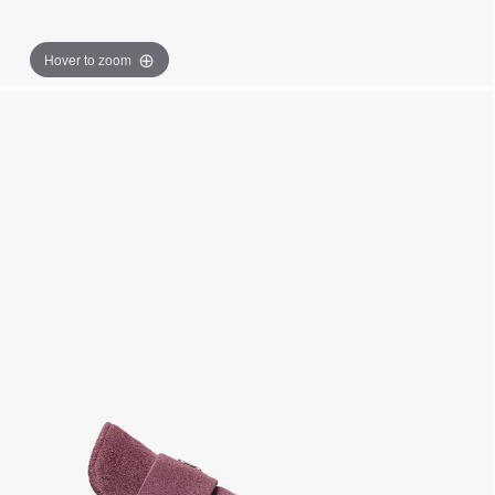
Hover to zoom