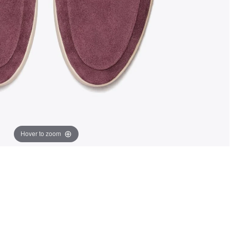
Hover to zoom