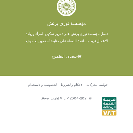
مؤسسة توري برتش
تعمل مؤسسة توري برتش على تعزيز تمكين المرأة وريادة
الأعمال.
نريد مساعدة النساء على متابعة أحلامهن بلا خوف.
#احتضان الطموح
حوكمة الشركات
الأحكام والشروط
الخصوصية والاستخدام
© 2004-2021 River Light V, L.P.