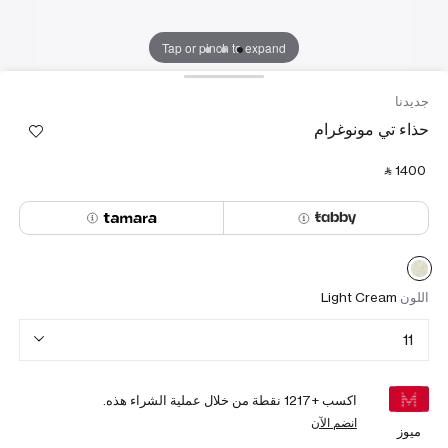
Tap or pinch to expand
جديدنا
حذاء تي مونوغرام
‎ ⃁ ⁦1400⁩ ‎
اللون
Light Cream
11
اكسب +
1217
نقطة من خلال عملية الشراء هذه.
انضم الآن
ميوز