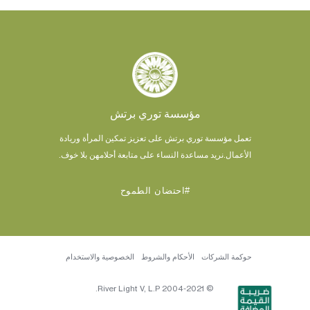
مؤسسة توري برتش
تعمل مؤسسة توري برتش على تعزيز تمكين المرأة وريادة
الأعمال.
نريد مساعدة النساء على متابعة أحلامهن بلا خوف.
#احتضان الطموح
حوكمة الشركات
الأحكام والشروط
الخصوصية والاستخدام
© 2004-2021 River Light V, L.P.