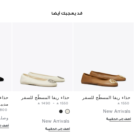
قد يعجبك أيضا
حذاء ريفا المسطّح للسفر
حذاء ريفا المسطّح للسفر
حذاء
‎ ⃁ ⁦1490⁩ ‎
-
‎ ⃁ ⁦1550⁩ ‎
‎ ⃁ ⁦1550⁩ ‎
مدببة
1800⁩ ‎
New Arrivals
وصلت
أضف إلى الحقيبة
New Arrivals
أضف إل
أضف إلى الحقيبة