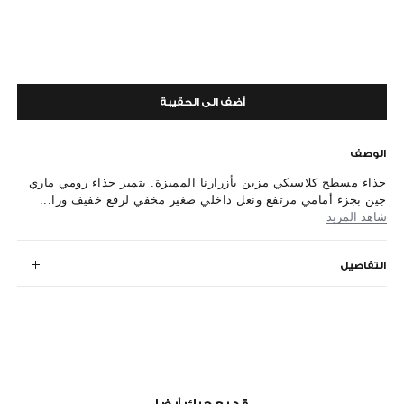
أضف الى الحقيبة
الوصف
حذاء مسطح كلاسيكي مزين بأزرارنا المميزة. يتميز حذاء رومي ماري
جين بجزء أمامي مرتفع ونعل داخلي صغير مخفي لرفع خفيف ورا...
شاهد المزيد
التفاصيل
قد يعجبك أيضا