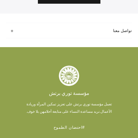
تواصل معنا
مؤسسة توري برتش
تعمل مؤسسة توري برتش على تعزيز تمكين المرأة وريادة
الأعمال.
نريد مساعدة النساء على متابعة أحلامهن بلا خوف.
#احتضان الطموح