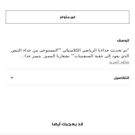
غير متوفر
الوصف
"تم تحديث حذاءنا الرياضي الكلاسيكي ""المستوحى من حذاء التنس
الذي يعود إلى حقبة السبعينيات"" بشعارنا المميز. يتميز حذا...
شاهد المزيد
التفاصيل
قد يعجبك أيضا