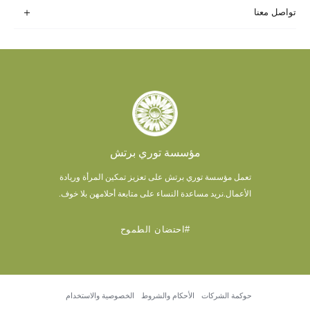
تواصل معنا
مؤسسة توري برتش
تعمل مؤسسة توري برتش على تعزيز تمكين المرأة وريادة
الأعمال.
نريد مساعدة النساء على متابعة أحلامهن بلا خوف.
#احتضان الطموح
حوكمة الشركات
الأحكام والشروط
الخصوصية والاستخدام