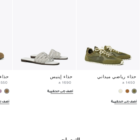
حذاء رياضي ميداني
حذاء إينيس
حذاء 
⁦1550⁩ ‎
‎ ⃁ ⁦1690⁩ ‎
‎ ⃁ ⁦1450⁩ ‎
أضف إلى الحقيبة
أضف إلى الحقيبة
أضف إل