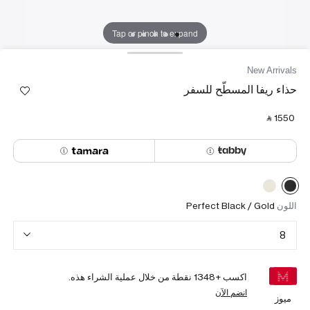
Tap or pinch to expand
New Arrivals
حذاء ريفا المسطّح للسفر
‎ ⃁ ⁦1550⁩ ‎
اللون
Perfect Black / Gold
8
اكسب +
1348
نقطة من خلال عملية الشراء هذه.
انضم الآن
ميوز