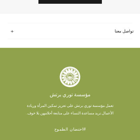
تواصل معنا
مؤسسة توري برتش
تعمل مؤسسة توري برتش على تعزيز تمكين المرأة وريادة
الأعمال.
نريد مساعدة النساء على متابعة أحلامهن بلا خوف.
#احتضان الطموح