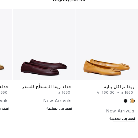
ريفا ترافل باليه
حذاء ريفا المسطّح للسفر
حذاء 
⁦1550⁩ ‎
‎ ⃁ ⁦1550⁩ ‎
‎ ⃁ ⁦1160.30⁩ ‎
-
‎ ⃁ ⁦1550⁩ ‎
vals
New Arrivals
أضف إلى الحقيبة
أضف إل
New Arrivals
أضف إلى الحقيبة