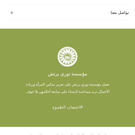
تواصل معنا
مؤسسة توري برتش
تعمل مؤسسة توري برتش على تعزيز تمكين المرأة وريادة
الأعمال.
نريد مساعدة النساء على متابعة أحلامهن بلا خوف.
#احتضان الطموح