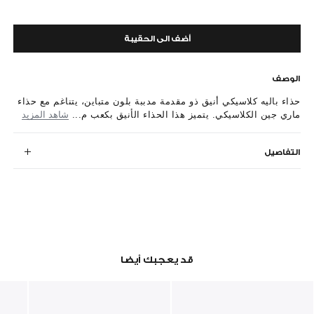
أضف الى الحقيبة
الوصف
حذاء باليه كلاسيكي أنيق ذو مقدمة مدببة بلون متباين، يتناغم مع حذاء
ماري جين الكلاسيكي. يتميز هذا الحذاء الأنيق بكعب م...
شاهد المزيد
التفاصيل
قد يعجبك أيضا