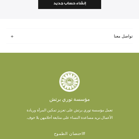
إنشاء حساب جديد
تواصل معنا
مؤسسة توري برتش
تعمل مؤسسة توري برتش على تعزيز تمكين المرأة وريادة
الأعمال.
نريد مساعدة النساء على متابعة أحلامهن بلا خوف.
#احتضان الطموح