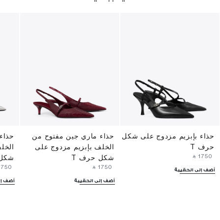
حذاء بإبزيم مزدوج على شكل
حذاء ماري جين مفتوح من
حذاء
حرف T
الخلف بإبزيم مزدوج على
الخل
‎ ⃁ ⁦1750⁩ ‎
شكل حرف T
شكل 
⁦1750⁩ ‎
‎ ⃁ ⁦1750⁩ ‎
أضف إلى الحقيبة
أضف إلى الحقيبة
أضف إل