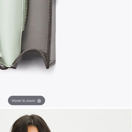
Hover to zoom