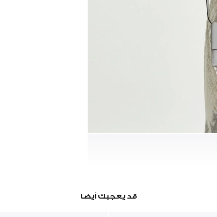
قد يعجبك أيضا