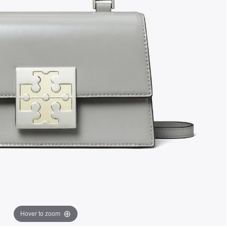
Hover to zoom