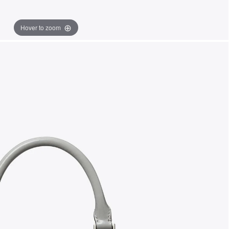
Hover to zoom