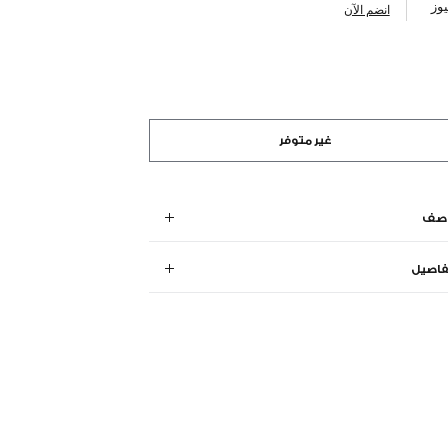
وز
انضم الآن
غير متوفر
وصف
فاصيل