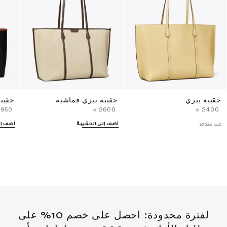
حقيبة بيري
حقيبة بيري قماشية
حقيب
⁦1950⁩ ‎
‎ ⃁ ⁦2600⁩ ‎
‎ ⃁ ⁦2400⁩ ‎
أضف إلى الحقيبة
أضف إل
غير متوفر
لفترة محدودة: احصل على خصم 10% على