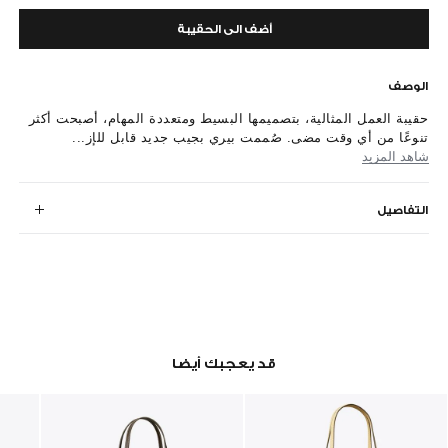
أضف الى الحقيبة
الوصف
حقيبة العمل المثالية، بتصميمها البسيط ومتعددة المهام، أصبحت أكثر
تنوعًا من أي وقت مضى. صُممت بيري بجيب جديد قابل للإز...
شاهد المزيد
التفاصيل
قد يعجبك أيضا