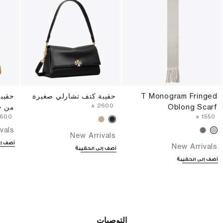
T Monogram Fringed
حقيبة كتف تشارلي صغيرة
حقيب
‎ ⃁ ⁦2600⁩ ‎
Oblong Scarf
من ج
2600⁩ ‎
‎ ⃁ ⁦1550⁩ ‎
vals
New Arrivals
أضف إل
New Arrivals
أضف إلى الحقيبة
أضف إلى الحقيبة
التوصيات