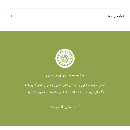
تواصل معنا
مؤسسة توري برتش
تعمل مؤسسة توري برتش على تعزيز تمكين المرأة وريادة
الأعمال.
نريد مساعدة النساء على متابعة أحلامهن بلا خوف.
#احتضان الطموح