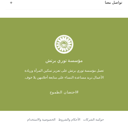
تواصل معنا
مؤسسة توري برتش
تعمل مؤسسة توري برتش على تعزيز تمكين المرأة وريادة
الأعمال.
نريد مساعدة النساء على متابعة أحلامهن بلا خوف.
#احتضان الطموح
حوكمة الشركات
الأحكام والشروط
الخصوصية والاستخدام