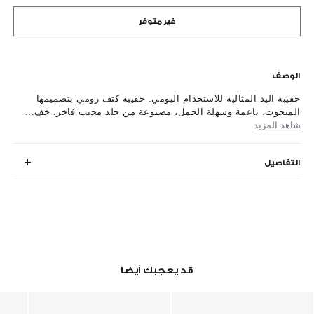
غير متوفر
الوصف
حقيبة اليد المثالية للاستخدام اليومي. حقيبة كتف رومي بتصميمها
المنحوت، ناعمة وسهلة الحمل، مصنوعة من جلد محبب فاخر. خف...
شاهد المزيد
التفاصيل
قد يعجبك أيضا