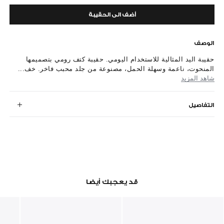
أضف الى الحقيبة
الوصف
حقيبة اليد المثالية للاستخدام اليومي. حقيبة كتف رومي بتصميمها
المنحوت، ناعمة وسهلة الحمل، مصنوعة من جلد محبب فاخر. خف...
شاهد المزيد
التفاصيل
قد يعجبك أيضا