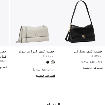
حقيبة كتف تشارلي
حقيبة كتف كيرا تيرنلوك
حقيب
‎ ⃁ ⁦3300⁩ ‎
‎ ⃁ ⁦3100⁩ ‎
قماش 
3650⁩ ‎
New Arrivals
أضف إل
أضف إلى الحقيبة
New Arrivals
أضف إلى الحقيبة
التوصيات