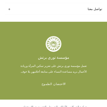
تواصل معنا
مؤسسة توري برتش
تعمل مؤسسة توري برتش على تعزيز تمكين المرأة وريادة
الأعمال.
نريد مساعدة النساء على متابعة أحلامهن بلا خوف.
#احتضان الطموح
حوكمة الشركات
الأحكام والشروط
الخصوصية والاستخدام