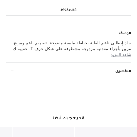
غير متوفر
الوصف
جلد إيطالي ناعم للغاية بخياطة ماسية منفوخة. تصميم ناعم ومريح،
مزين بأجزاء معدنية مزدوجة مشطوفة على شكل حرف T. حقيبة ك...
شاهد المزيد
التفاصيل
قد يعجبك أيضا