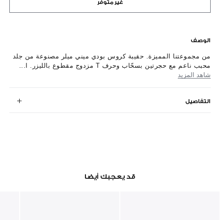
غير متوفر
الوصف
من مجموعتنا المميزة. حقيبة كروس بودي ميني ميلر مصنوعة من جلد
محبب ناعم مع حجرتين بسحّاب وحرف T مزدوج مقطوع بالليزر. ا...
شاهد المزيد
التفاصيل
قد يعجبك أيضا