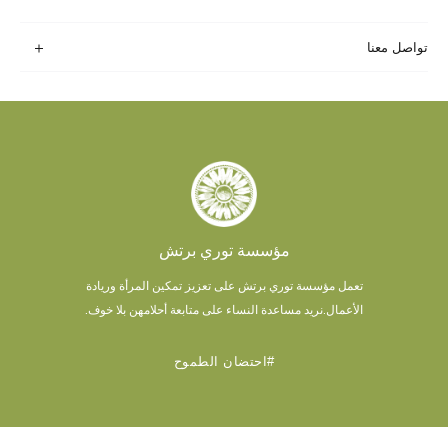
تواصل معنا
مؤسسة توري برتش
تعمل مؤسسة توري برتش على تعزيز تمكين المرأة وريادة
الأعمال.
نريد مساعدة النساء على متابعة أحلامهن بلا خوف.
#احتضان الطموح