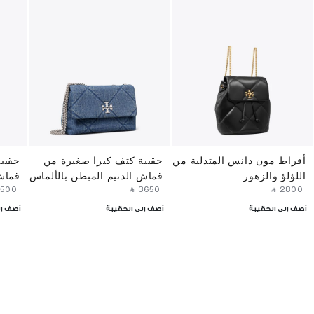
أقراط مون دانس المتدلية من
حقيبة كتف كيرا صغيرة من
حقيبة
اللؤلؤ والزهور
قماش الدنيم المبطن بالألماس
قماش
3500⁩ ‎
‎ ⃁ ⁦3650⁩ ‎
‎ ⃁ ⁦2800⁩ ‎
أضف إلى الحقيبة
أضف إلى الحقيبة
أضف إل