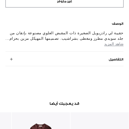
غير متوفر
الوصف
حقيبة لي رادزيويل الصغيرة ذات المقبض العلوي مصنوعة بإتقان من
جلد سويدي مطرز ومغطى بشراشيب. تصميمها المهيكل مزين بحزام...
شاهد المزيد
التفاصيل
قد يعجبك أيضا