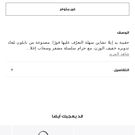
غير متوفر
الوصف
حقيبة يد إيلا تشاين سهلة التعرّف عليها فورًا. مصنوعة من نايلون مُعاد
تدويره خفيف الوزن، مع حزام سلسلة مضفر وسحاب إغلا...
شاهد المزيد
التفاصيل
قد يعجبك أيضا