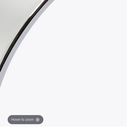
Hover to zoom