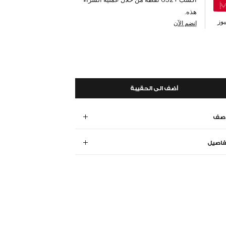
هذه.
وز
انضم الآن
أضف الى الحقيبة
وصف
فاصيل