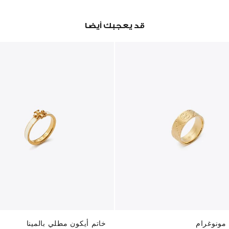
قد يعجبك أيضا
مونوغرام
خاتم أيكون مطلي بالمينا