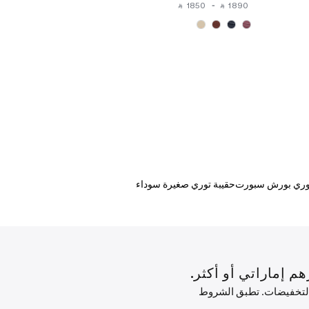
⁩ ‎
-
‎ ⃁ ⁦1890⁩ ‎
‎ ⃁ ⁦1850⁩ ‎
-
‎ ⃁ ⁦1890⁩ ‎
وري بورش سبورت
حقيبة توري صغيرة سوداء
 التخفيضات. تطبق الشروط