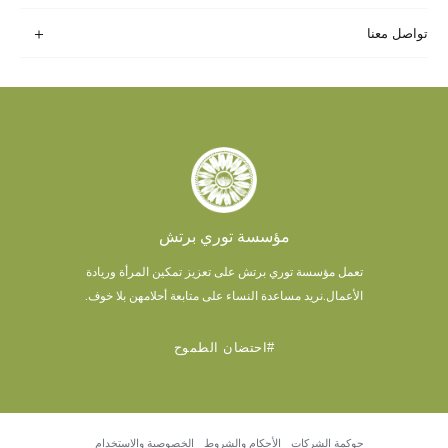
تواصل معنا
مؤسسة توري برتش
تعمل مؤسسة توري برتش على تعزيز تمكين المرأة وريادة
الأعمال.
نريد مساعدة النساء على متابعة أحلامهن بلا خوف.
#احتضان الطموح
حوكمة الشركات
الأحكام والشروط
الخصوصية والاستخدام