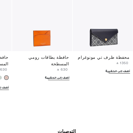
محفظة ظرف تي مونوغرام
حافظة بطاقات رومي
حافظ
‎ ⃁ ⁦1350⁩ ‎
المسطحة
المس
 ⁦630⁩ ‎
‎ ⃁ ⁦630⁩ ‎
أضف إلى الحقيبة
أضف إلى الحقيبة
أضف إل
التوصيات