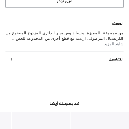
غير متوفر
الوصف
من مجموعتنا المميزة. يحيط دبوس ميلر الدائري المزدوج المصنوع من
الكريستال المرصوف. ارتديه مع قطع أخرى من المجموعة للحص...
شاهد المزيد
التفاصيل
قد يعجبك أيضا