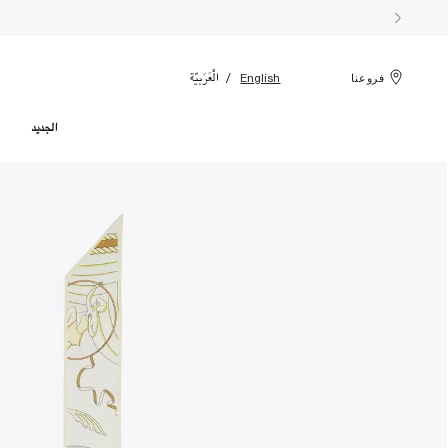
الْعَرَبيّة
English
فروعنا
الجديد