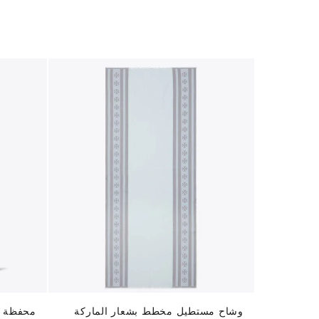
وشاح مستطيل مخطط بشعار الماركة
محفظة ر