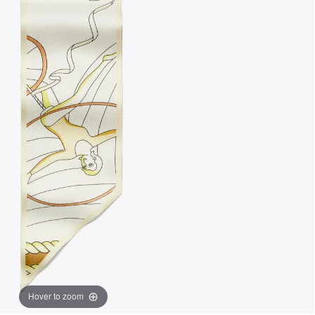
Hover to zoom