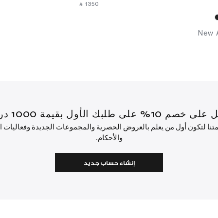
‎ ⃁ ⁦1350⁩ ‎
New A
قيمة 1000 درهم إماراتي أو أكثر.
ئمتنا لتكون أول من يعلم بالعروض الحصرية والمجموعات الجديدة وفعاليات
والأحكام.
إنشاء حساب جديد