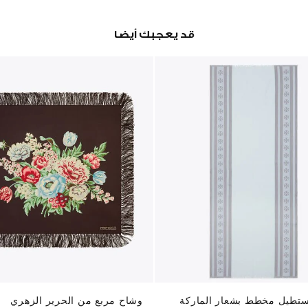
قد يعجبك أيضا
تطيل مخطط بشعار الماركة
وشاح مربع من الحرير الزهري