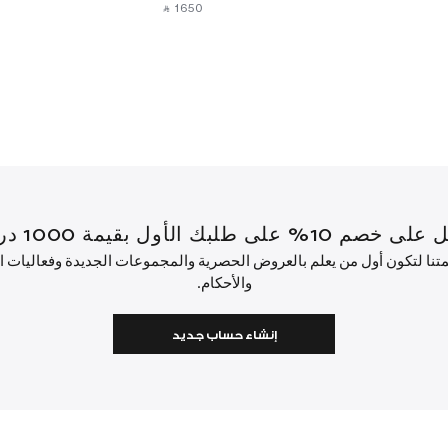
‎ ⃁ ⁦1650⁩ ‎
قيمة 1000 درهم إماراتي أو أكثر.
ئمتنا لتكون أول من يعلم بالعروض الحصرية والمجموعات الجديدة وفعاليات
والأحكام.
إنشاء حساب جديد