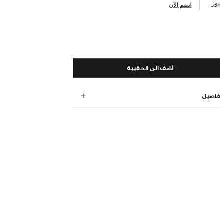
وز
انضم الآن
أضف الى الحقيبة
فاصيل