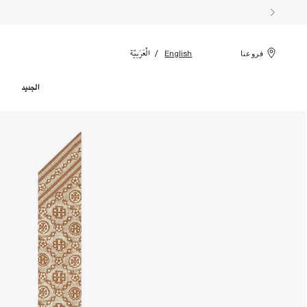
الْعَرَبيّة
English
فروعنا
الجديد