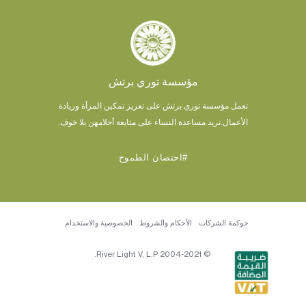
مؤسسة توري برتش
تعمل مؤسسة توري برتش على تعزيز تمكين المرأة وريادة
الأعمال.
نريد مساعدة النساء على متابعة أحلامهن بلا خوف.
#احتضان الطموح
حوكمة الشركات
الأحكام والشروط
الخصوصية والاستخدام
© 2004-2021 River Light V, L.P.