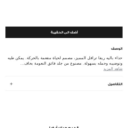
أضف الى الحقيبة
الوصف
حذاء باليه ريفا ترافل المميز، مصمم لحياة مفعمة بالحركة. يمكن طيه
وتوضيبه وحمله بسهولة. مصنوع من جلد فائق النعومة بحاف...
شاهد المزيد
التفاصيل
قد يعجبك أيضا