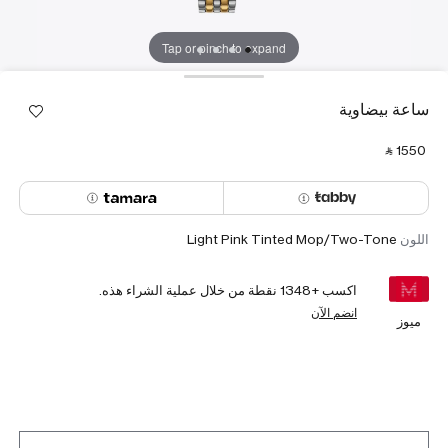
Tap or pinch to expand
ساعة بيضاوية
‎ ⃁ ⁦1550⁩ ‎
اللون
Light Pink Tinted Mop/Two-Tone
اكسب +
1348
نقطة من خلال عملية الشراء هذه.
انضم الآن
ميوز