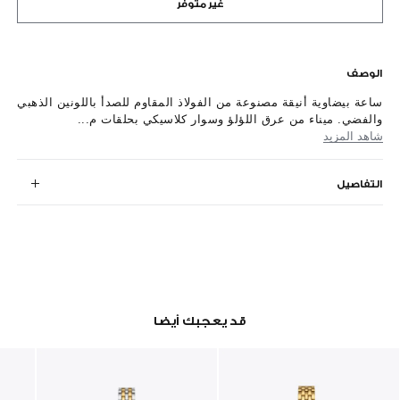
غير متوفر
الوصف
ساعة بيضاوية أنيقة مصنوعة من الفولاذ المقاوم للصدأ باللونين الذهبي
والفضي. ميناء من عرق اللؤلؤ وسوار كلاسيكي بحلقات م...
شاهد المزيد
التفاصيل
قد يعجبك أيضا