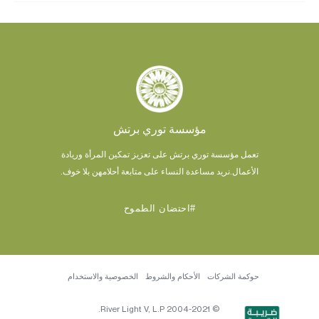
مؤسسة توري برتش
تعمل مؤسسة توري برتش على تعزيز تمكين المرأة وريادة
الأعمال.
نريد مساعدة النساء على متابعة أحلامهن بلا خوف.
#احتضان الطموح
حوكمة الشركات
الأحكام والشروط
الخصوصية والاستخدام
© 2004-2021 River Light V, L.P.