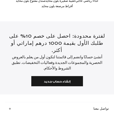
حذاء رياضي عاجي
حقيبة صغيرة بلون محايد
صندل مفتوح بلون محايد
أقراط مرصعة بلون محايد
لفترة محدودة: احصل على خصم 10% على
طلبك الأول بقيمة 1000 درهم إماراتي أو
أكثر.
أنشئ حسابًا وانضم إلى قائمتنا لتكون أول من يعلم بالعروض
الحصرية والمجموعات الجديدة وفعاليات التخفيضات. تطبق
الشروط والأحكام.
إنشاء حساب جديد
تواصل معنا