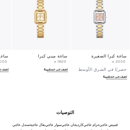
ساعة كيرا الصغيرة
ساعة ميني كيرا
ساعة
2000⁩ ‎
‎ ⃁ ⁦1800⁩ ‎
‎ ⃁ ⁦2000⁩ ‎
حصريًا في الشرق الأوسط
أضف إلى الحقيبة
أضف إل
أضف إلى الحقيبة
التوصيات
قميص عاجي
حزام عاجي
كارديجان عاجي
سوار عاجي
بغال عاجية
صندل عاجي