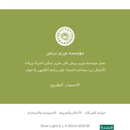
مؤسسة توري برتش
تعمل مؤسسة توري برتش على تعزيز تمكين المرأة وريادة
الأعمال.
نريد مساعدة النساء على متابعة أحلامهن بلا خوف.
#احتضان الطموح
حوكمة الشركات
الأحكام والشروط
الخصوصية والاستخدام
© 2004-2021 River Light V, L.P.