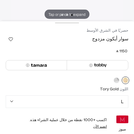
Tap or pinch to expand
حصريًا في الشرق الأوسط
سوار أيكون مزدوج
‎ ⃁ ⁦1150⁩ ‎
اللون
Tory Gold
L
اكسب +
1000
نقطة من خلال عملية الشراء هذه.
انضم الآن
ميوز