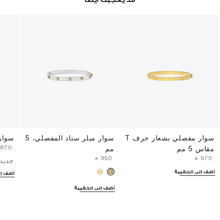
سوار مفصلي بشعار حرف T
سوار ميلر ستاد المفصلي، 5
سوار 
 ⁦870⁩ ‎
مقاس 5 مم
مم
‎ ⃁ ⁦950⁩ ‎
‎ ⃁ ⁦970⁩ ‎
جديدن
أضف إلى الحقيبة
أضف إل
أضف إلى الحقيبة