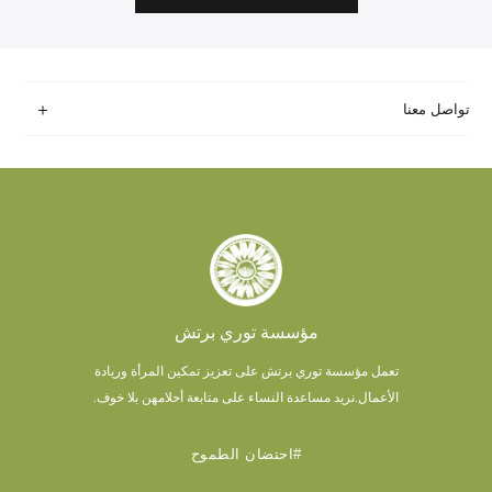
تواصل معنا
مؤسسة توري برتش
تعمل مؤسسة توري برتش على تعزيز تمكين المرأة وريادة
الأعمال.
نريد مساعدة النساء على متابعة أحلامهن بلا خوف.
#احتضان الطموح