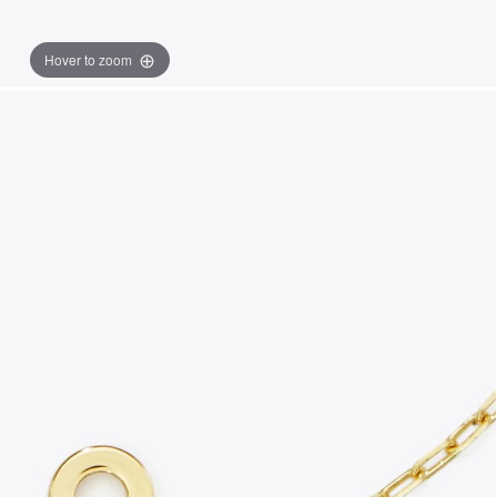
Hover to zoom