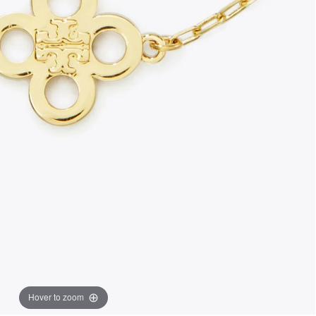
Hover to zoom