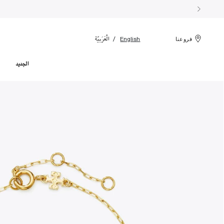
الْعَرَبيّة
English
فروعنا
الجديد