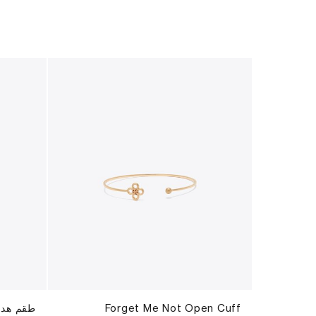
Forget Me Not Open Cuff
طقم هدا