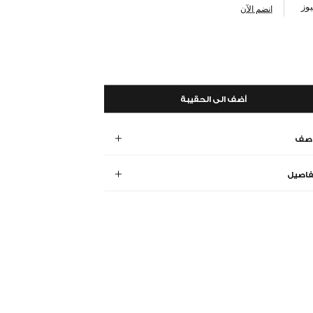
وز
انضم الآن
أضف الى الحقيبة
وصف
فاصيل