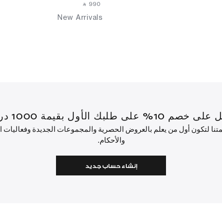
‎ ⃁ ⁦990⁩ ‎
New Arrivals
قيمة 1000 درهم إماراتي أو أكثر.
ئمتنا لتكون أول من يعلم بالعروض الحصرية والمجموعات الجديدة وفعاليات
والأحكام.
إنشاء حساب جديد