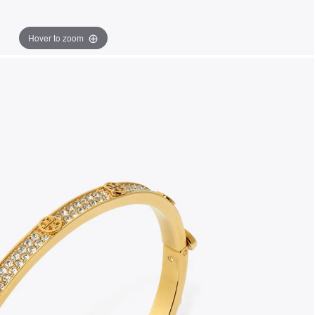
Hover to zoom