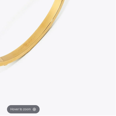
Hover to zoom