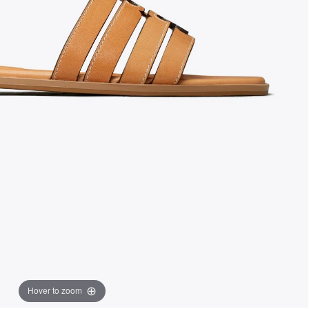
Hover to zoom