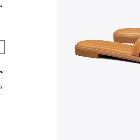
مي
ال
الت