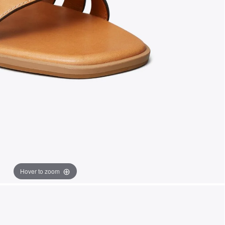
Hover to zoom