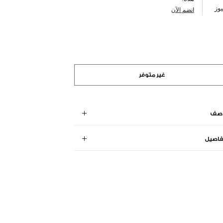
وز
انضم الآن
غير متوفر
وصف
فاصيل