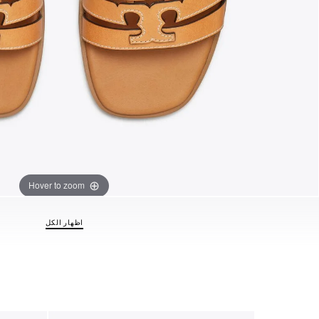
Hover to zoom
اظهار الكل