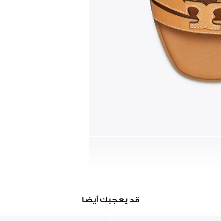
قد يعجبك أيضا