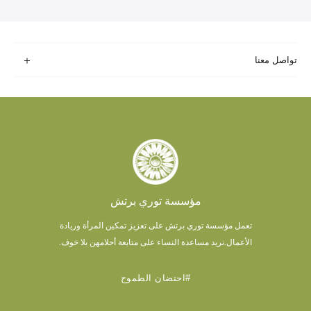
تواصل معنا
مؤسسة توري برتش
تعمل مؤسسة توري برتش على تعزيز تمكين المرأة وريادة
الأعمال.
نريد مساعدة النساء على متابعة أحلامهن بلا خوف.
#احتضان الطموح