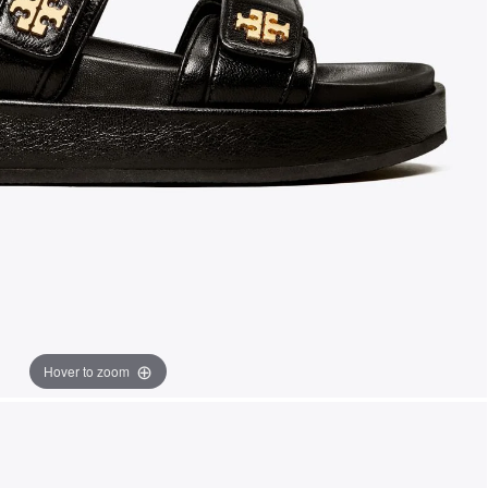
Hover to zoom