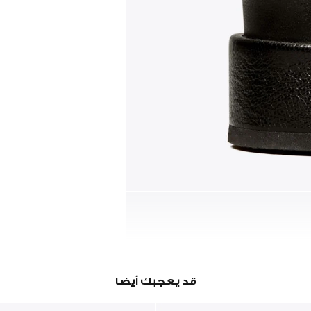
قد يعجبك أيضا