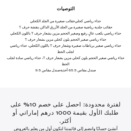
التوصيات
حذاء رياضي كحلي
حقائب صغيرة من الجلد الكحلي
حقائب جلدية رياضية صغيرة من الجلد الأزرق الداكن بنقشة حرف T
حذاء رياضي بكعب عالٍ رفيع وصغير الحجم مزين بشعار حرف T باللون الكحلي
حذاء رياضي صغير الحجم بلون كحلي مزين بشعار حرف T
حذاء رياضي صغير برباطات صغيرة وشعار حرف T باللون الكحلي، حذاء رياضي
لجلب الحظ
حذاء رياضي صغير الحجم بلون كحلي مزين بشعار حرف T، حذاء رياضي سادة لجلب
الحظ
صندل مقاس 5.5
6 أحذية
صندل مقاس 9.5
لفترة محدودة: احصل على خصم 10% على
طلبك الأول بقيمة 1000 درهم إماراتي أو
أكثر.
أنشئ حسابًا وانضم إلى قائمتنا لتكون أول من يعلم بالعروض