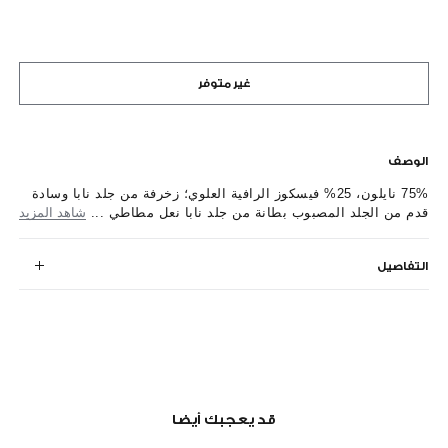
غير متوفر
الوصف
75% نايلون، 25% فيسكوز الرافية العلوي؛ زخرفة من جلد نابا وسادة
قدم من الجلد المصبوب بطانة من جلد نابا نعل مطاطي ...
شاهد المزيد
التفاصيل
قد يعجبك أيضا