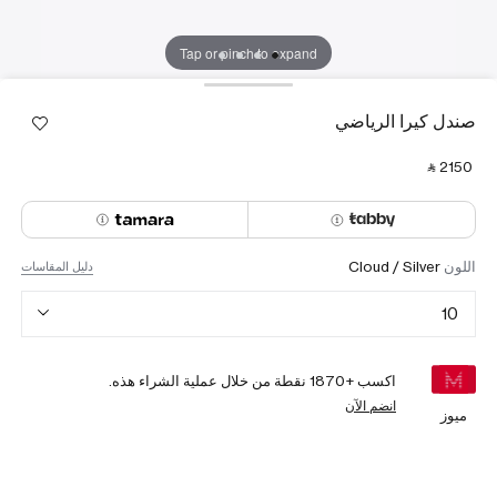
Tap or pinch to expand
صندل كيرا الرياضي
‎ ⃁ ⁦2150⁩ ‎
اللون
Cloud / Silver
دليل المقاسات
10
اكسب +
1870
نقطة من خلال عملية الشراء هذه.
انضم الآن
ميوز