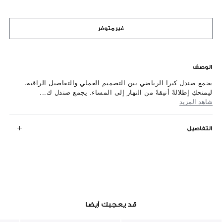
غير متوفر
الوصف
يجمع صندل كيرا الرياضي بين التصميم العملي والتفاصيل الراقية،
ليمنحكِ إطلالةً أنيقةً من النهار إلى المساء. يجمع صندل ك...
شاهد المزيد
التفاصيل
قد يعجبك أيضا