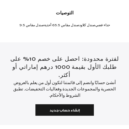
التوصيات
حذاء فضي
صندل كلاود
صندل مقاس 5.5
6 أحذية
صندل مقاس 9.5
لفترة محدودة: احصل على خصم 10% على
طلبك الأول بقيمة 1000 درهم إماراتي أو
أكثر.
أنشئ حسابًا وانضم إلى قائمتنا لتكون أول من يعلم بالعروض
الحصرية والمجموعات الجديدة وفعاليات التخفيضات. تطبق
الشروط والأحكام.
إنشاء حساب جديد