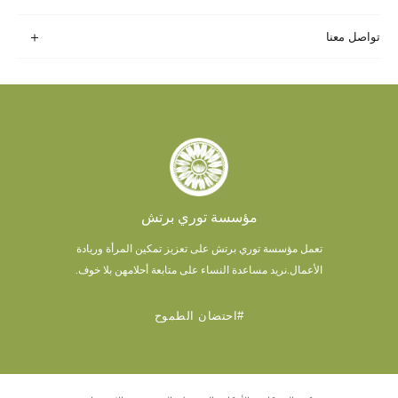
تواصل معنا
مؤسسة توري برتش
تعمل مؤسسة توري برتش على تعزيز تمكين المرأة وريادة
الأعمال.
نريد مساعدة النساء على متابعة أحلامهن بلا خوف.
#احتضان الطموح