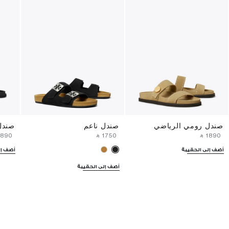
صندل رومي الرياضي
صندل ناعم
صندل
⁦1890⁩ ‎
‎ ⃁ ⁦1750⁩ ‎
‎ ⃁ ⁦1890⁩ ‎
أضف إلى الحقيبة
أضف إل
أضف إلى الحقيبة