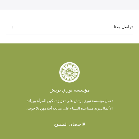
تواصل معنا
مؤسسة توري برتش
تعمل مؤسسة توري برتش على تعزيز تمكين المرأة وريادة
الأعمال.
نريد مساعدة النساء على متابعة أحلامهن بلا خوف.
#احتضان الطموح