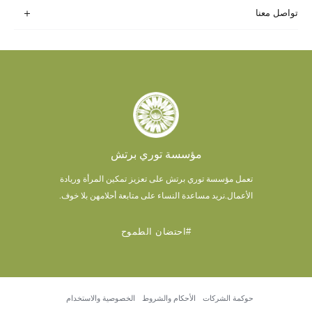
تواصل معنا
مؤسسة توري برتش
تعمل مؤسسة توري برتش على تعزيز تمكين المرأة وريادة
الأعمال.
نريد مساعدة النساء على متابعة أحلامهن بلا خوف.
#احتضان الطموح
حوكمة الشركات
الأحكام والشروط
الخصوصية والاستخدام