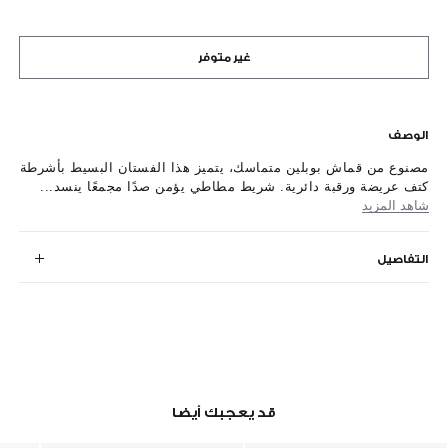
غير متوفر
الوصف
مصنوع من قماش بوبلين متماسك، يتميز هذا الفستان البسيط بأشرطة
كتف عريضة ورقبة دائرية. شريط مطاطي يؤمن صدًا مجمعًا ينسد...
شاهد المزيد
التفاصيل
قد يعجبك أيضا