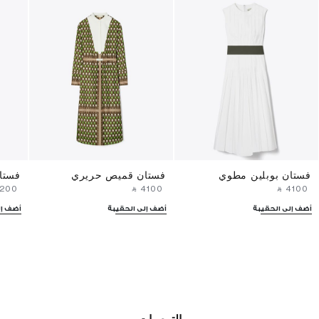
فستان بوبلين مطوي
فستان قميص حريري
فستا
3200⁩ ‎
‎ ⃁ ⁦4100⁩ ‎
‎ ⃁ ⁦4100⁩ ‎
أضف إلى الحقيبة
أضف إلى الحقيبة
أضف إل