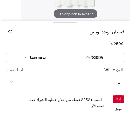
Tap or pinch to expand
فستان بوندد بوبلين
‎ ⃁ ⁦2590⁩ ‎
اللون
White
دليل المقاسات
L
اكسب +
2252
نقطة من خلال عملية الشراء هذه.
انضم الآن
ميوز