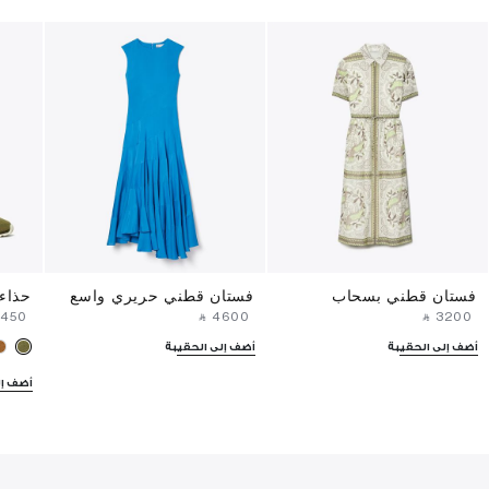
فستان قطني بسحاب
فستان قطني حريري واسع
حذاء
⁦1450⁩ ‎
‎ ⃁ ⁦4600⁩ ‎
‎ ⃁ ⁦3200⁩ ‎
أضف إلى الحقيبة
أضف إلى الحقيبة
أضف إل