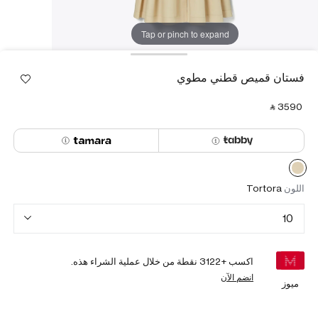
Tap or pinch to expand
فستان قميص قطني مطوي
‎ ⃁ ⁦3590⁩ ‎
اللون
Tortora
10
اكسب +
3122
نقطة من خلال عملية الشراء هذه.
انضم الآن
ميوز