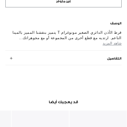
غير متوفر
الوصف
قرط الأذن الدائري الصغير مونوغرام T يتميز بنقشنا المميز بالمينا
الناعم. ارتديه مع قطع أخرى من المجموعة أو مع مجوهراتك...
شاهد المزيد
التفاصيل
قد يعجبك أيضا