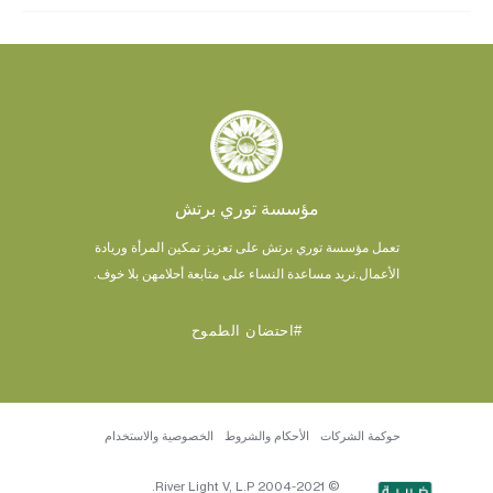
مؤسسة توري برتش
تعمل مؤسسة توري برتش على تعزيز تمكين المرأة وريادة
الأعمال.
نريد مساعدة النساء على متابعة أحلامهن بلا خوف.
#احتضان الطموح
حوكمة الشركات
الأحكام والشروط
الخصوصية والاستخدام
© 2004-2021 River Light V, L.P.