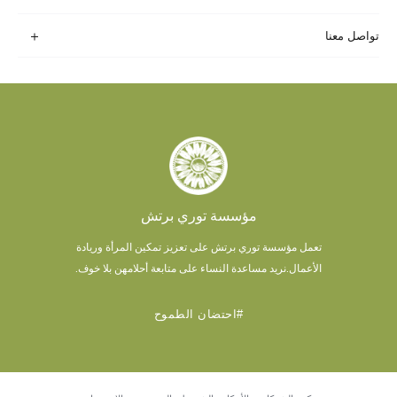
تواصل معنا
مؤسسة توري برتش
تعمل مؤسسة توري برتش على تعزيز تمكين المرأة وريادة
الأعمال.
نريد مساعدة النساء على متابعة أحلامهن بلا خوف.
#احتضان الطموح