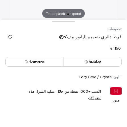
Tap or pinch to expand
تخفيضات
قرط دائري تصميم إليانور بيف√©
‎ ⃁ ⁦1150⁩ ‎
اللون
Tory Gold / Crystal
اكسب +
1000
نقطة من خلال عملية الشراء هذه.
انضم الآن
ميوز