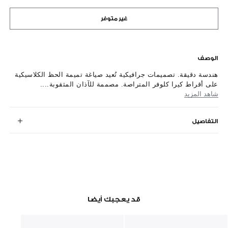
غير متوفر
الوصف
هندسة دقيقة. تصميمات جرافيكية تُعيد صياغة تميمة الحظ الكلاسيكية
على أقراط كيرا كلوفر المتراصة. مصممة للآذان المثقوبة....
شاهد المزيد
التفاصيل
قد يعجبك أيضا