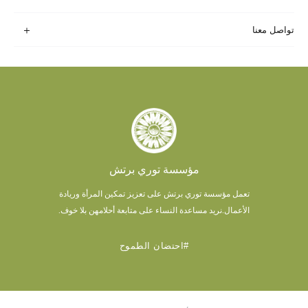
تواصل معنا
مؤسسة توري برتش
تعمل مؤسسة توري برتش على تعزيز تمكين المرأة وريادة
الأعمال.
نريد مساعدة النساء على متابعة أحلامهن بلا خوف.
#احتضان الطموح