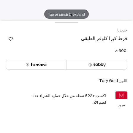
Tap or pinch to expand
جديدنا
قرط كيرا كلوفر الطبقي
‎ ⃁ ⁦600⁩ ‎
اللون
Tory Gold
اكسب +
522
نقطة من خلال عملية الشراء هذه.
انضم الآن
ميوز